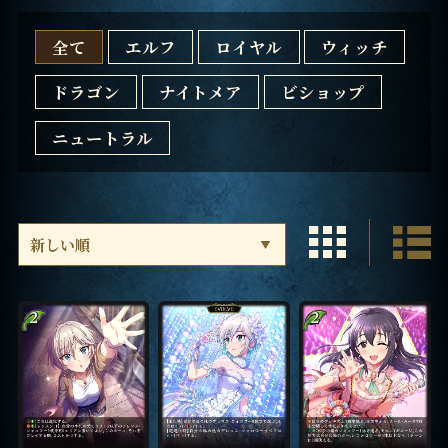
全て
エルフ
ロイヤル
ウィッチ
ドラゴン
ナイトメア
ビショップ
ニュートラル