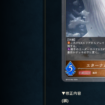
▼修正内容
(誤)