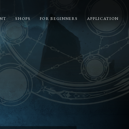
NT
SHOPS
FOR BEGINNERS
APPLICATION