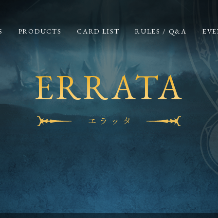
S
PRODUCTS
CARD LIST
RULES / Q&A
EVE
ERRATA
エラッタ