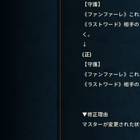
【守護】
《ファンファーレ》これ
《ラストワード》相手の
く。
↓
(正)
【守護】
《ファンファーレ》これ
《ラストワード》相手の
▼修正理由
マスターが変更された状