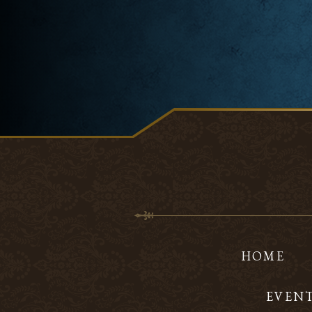
HOME
EVEN