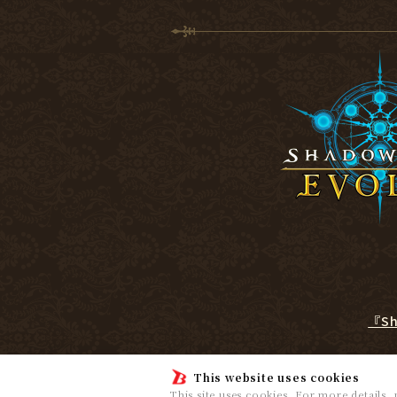
『S
This website uses cookies
This site uses cookies. For more details,