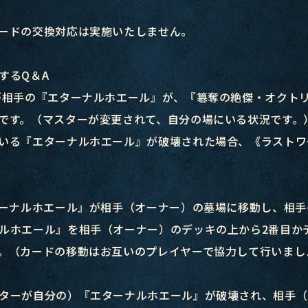
ードの交換対応は実施いたしません。
するQ＆A
が相手の『エターナルホエール』が、『簒奪の絶傑・オクト
です。（マスターが変更されて、自分の場にいる状況です。
いる『エターナルホエール』が破壊された場合、《ラストワ
ターナルホエール』が相手（オーナー）の墓場に移動し、相手
ルホエール』を相手（オーナー）のデッキの上から2番目か
。（カードの移動はお互いのプレイヤーで協力して行いまし
ターが自分の）『エターナルホエール』が破壊され、相手（