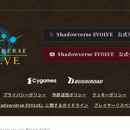
Shadowverse EVOLVE
公式
Shadowverse EVOLVE
公式
プライバシーポリシー
外部送信ポリシー
クッキーポリシー
hadowverse EVOLVE』に関するガイドライン
プレイヤーリスペ
© Cygames, Inc. ©Bushiroad
 please see our
Privacy Policy
.