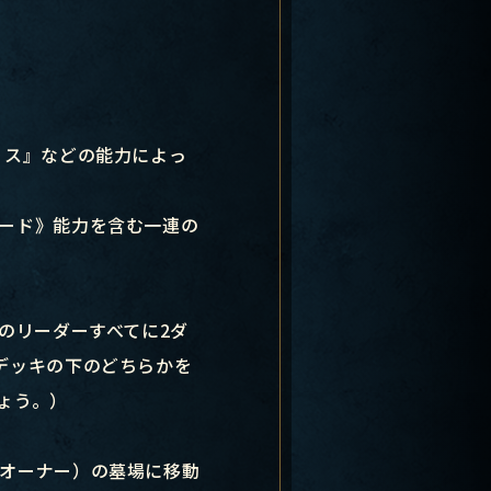
リス』などの能力によっ
）
ード》能力を含む一連の
のリーダーすべてに2ダ
デッキの下のどちらかを
ょう。）
オーナー）の墓場に移動