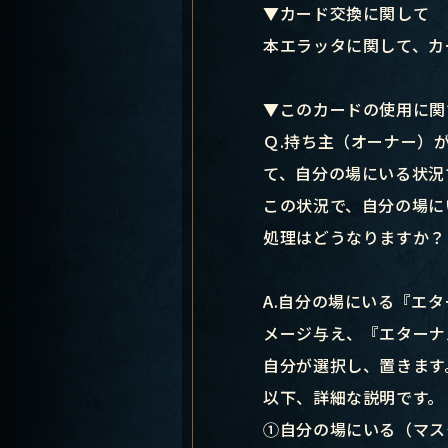
▼カード交換に関して
本エラッタに関して、カ
▼このカードの使用に関
Ｑ.持ち主（オーナー）
て、自分の場にいる状況
この状況で、自分の場に
処理はどうなりますか？
A.自分の場にいる『エ
メージ与え、『エターナ
自分が選択し、置きます
以下、詳細な説明です。
①自分の場にいる（マス