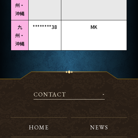
州・
沖縄
九
********38
MK
州・
沖縄
CONTACT
HOME
NEWS