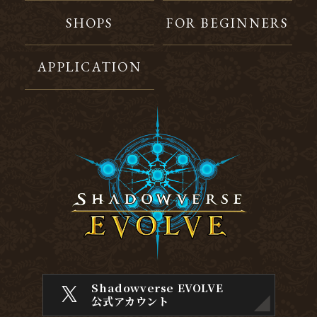
SHOPS
FOR BEGINNERS
APPLICATION
Shadowverse EVOLVE
公式アカウント