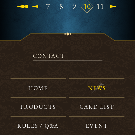
7
8
9
10
11
CONTACT
HOME
NEWS
PRODUCTS
CARD LIST
RULES / Q&A
EVENT