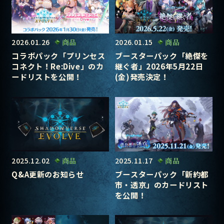
2026.01.26
商品
2026.01.15
商品
コラボパック「プリンセス
ブースターパック「絶傑を
コネクト！Re:Dive」のカ
継ぐ者」2026年5月22日
ードリストを公開！
(金)発売決定！
2025.12.02
商品
2025.11.17
商品
Q&A更新のお知らせ
ブースターパック「新約都
市・透京」のカードリスト
を公開！