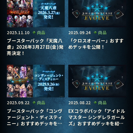
2025.11.10
商品
2025.09.24
商品
ブースターパック「天魔八
「クロスオーバー」おすす
虐」2026年3月27日(金)発
めデッキを公開！
売決定！
2025.09.22
商品
2025.08.22
商品
ブースターパック「コンヴ
EXコラボパック「アイドル
ァージェント・ディスティ
マスター シンデレラガール
ニー」おすすめデッキを公
ズ」おすすめデッキを紹
開！
介！