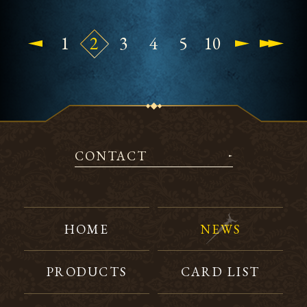
1
2
3
4
5
10
CONTACT
HOME
NEWS
PRODUCTS
CARD LIST