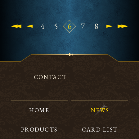
4
5
6
7
8
CONTACT
HOME
NEWS
PRODUCTS
CARD LIST