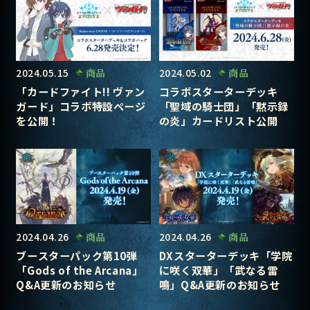
2024.05.15
商品
2024.05.02
商品
「カードファイト!! ヴァン
コラボスターターデッキ
ガード」コラボ特設ページ
「聖域の騎士団」「黙示録
を公開！
の炎」カードリスト公開
2024.04.26
商品
2024.04.26
商品
ブースターパック第10弾
DXスターターデッキ「学院
「Gods of the Arcana」
に咲く双華」「武なる雷
Q&A更新のお知らせ
鳴」Q&A更新のお知らせ