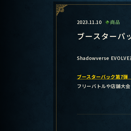
2023.11.10
商品
ブースターパ
Shadowverse EVO
ブースターパック第7弾
フリーバトルや店舗大会