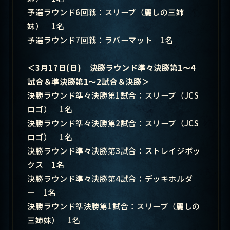
予選ラウンド6回戦：スリーブ（麗しの三姉
妹） 1名
予選ラウンド7回戦：ラバーマット 1名
＜3月17日(日) 決勝ラウンド準々決勝第1～4
試合＆準決勝第1～2試合＆決勝＞
決勝ラウンド準々決勝第1試合：スリーブ（JCS
ロゴ） 1名
決勝ラウンド準々決勝第2試合：スリーブ（JCS
ロゴ） 1名
決勝ラウンド準々決勝第3試合：ストレイジボッ
クス 1名
決勝ラウンド準々決勝第4試合：デッキホルダ
ー 1名
決勝ラウンド準決勝第1試合：スリーブ（麗しの
三姉妹） 1名