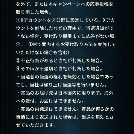
を外す、または本キャンペーンへの応募投稿を
取り消した場合。
②Xアカウントを非公開に設定している、Xアカ
ウントを削除したなどの理由で、当選通知がで
きない場合、受け取り期限までに応答がない場
合。（DMで案内するお受け取り方法を実施して
いただけない場合も含む）
③不正行為があると当社が判断した場合。
④そのほか不適切と当社が判断した場合。
・当選者の当選の権利を無効とした場合であっ
ても、当社は繰り上げ当選等を行いません。
・賞品のお届け先は日本国内に限ります。海外
への送付、お届けはできません。
・賞品の再発送はできません。賞品が何らかの
事情により返送された場合は、当選を無効とさ
せていただきます。