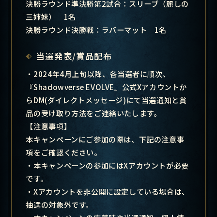
決勝ラウンド準決勝第2試合：スリーブ（麗しの
三姉妹） 1名
決勝ラウンド決勝戦：ラバーマット 1名
当選発表/賞品配布
・2024年4月上旬以降、各当選者に順次、
『Shadowverse EVOLVE』公式Xアカウントか
らDM(ダイレクトメッセージ)にて当選通知と賞
品の受け取り方法をご連絡いたします。
【注意事項】
本キャンペーンにご参加の際は、下記の注意事
項をご確認ください。
・本キャンペーンの参加にはXアカウントが必要
です。
・Xアカウントを非公開に設定している場合は、
抽選の対象外です。