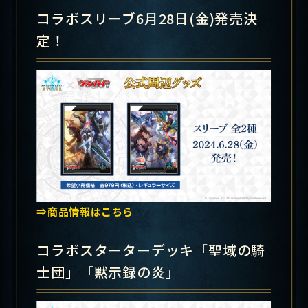
コラボスリーブ6月28日(金)発売決
定！
⇒商品情報はこちら
コラボスターターデッキ「聖域の騎
士団」「黙示録の炎」