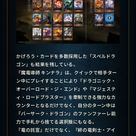
かげろう・カードを多数採用した「スペルドラ
ゴン」も結果を残している。
『魔竜導師 キンナラ』は、クイックで相手ター
ン中にプレイすることにより『ドラゴニック・
オーバーロード・ジ・エンド』や『マジェステ
ィ・ロードブラスター』を牽制できる強力なカ
ウンターとなるだけでなく、自分のターン中は
『バーサーク・ドラゴン』のファンファーレ能
力で手札から捨てる選択肢にもなる。
『竜の託宣』だけでなく、『絆の竜剣士・アイ