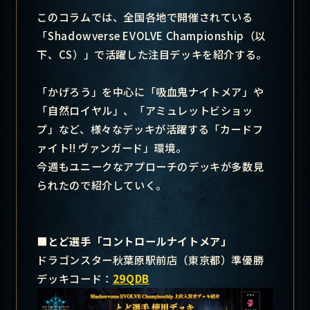
このコラムでは、全国各地で開催されている
「Shadowverse EVOLVE Championship（以
下、CS）」で活躍した注目デッキを紹介する。
「かげろう」を中心に「吸血鬼ナイトメア」や
「自然ロイヤル」、「アミュレットビショッ
プ」など、様々なデッキが活躍する「カードフ
ァイト!! ヴァンガード」環境。
今週もユニークなアプローチのデッキが多数見
られたので紹介していく。
■とど選手「コントロールナイトメア」
ドラゴンスター秋葉原駅前店（東京都）準優勝
デッキコード：
29QDB