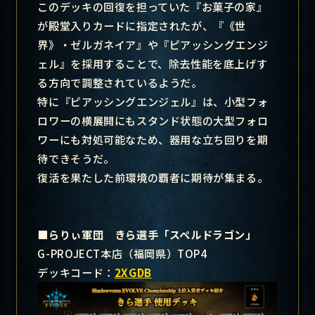
このデッキの回復を担っていた『お菓子の家』
が殿堂入りカードに指定されたが、『《世
界》・ゼルガネイア』や『ピアッシングエンジ
ェル』を採用することで、除去性能を底上げす
る方向で調整されているようだ。
特に『ピアッシングエンジェル』は、小型フォ
ロワーの横展開にもスタンド状態の大型フォロ
ワーにも対処可能なため、器用な立ち回りを期
待できそうだ。
復活を果たした前環境の覇者に期待が集まる。
■らりぃ軍団 きら選手「スペルドラゴン」
G-PROJECT本店（福岡県）TOP4
デッキコード：
2XGDB