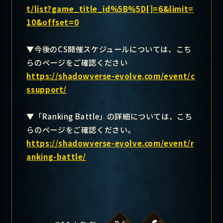
t/list?game_title_id%5B%5D[]=6&limit=
10&offset=0
▼今後のCS開催スケジュールについては、こち
らのページをご確認ください
https://shadowverse-evolve.com/event/c
ssupport/
▼「Ranking Battle」の詳細については、こち
らのページをご確認ください。
https://shadowverse-evolve.com/event/r
anking-battle/