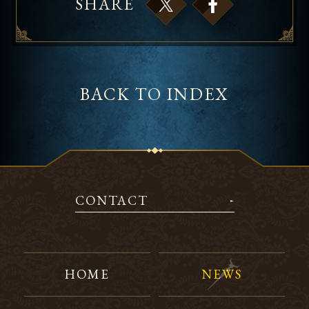
SHARE
BACK TO INDEX
CONTACT
HOME
NEWS