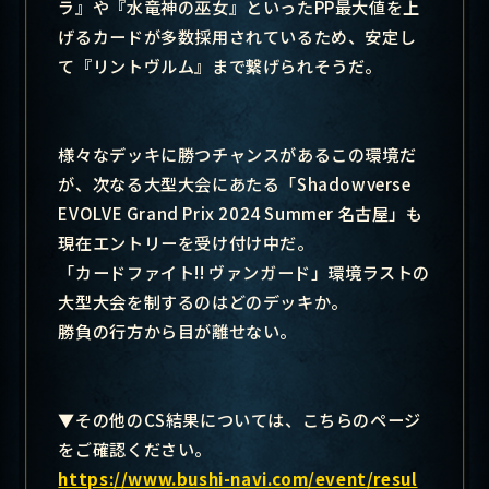
ラ』や『水竜神の巫女』といったPP最大値を上
げるカードが多数採用されているため、安定し
て『リントヴルム』まで繋げられそうだ。
様々なデッキに勝つチャンスがあるこの環境だ
が、次なる大型大会にあたる「Shadowverse
EVOLVE Grand Prix 2024 Summer 名古屋」も
現在エントリーを受け付け中だ。
「カードファイト!! ヴァンガード」環境ラストの
大型大会を制するのはどのデッキか。
勝負の行方から目が離せない。
▼その他のCS結果については、こちらのページ
をご確認ください。
https://www.bushi-navi.com/event/resul