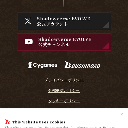
Shadowverse EVOLVE
公式アカウント
Shadowverse EVOLVE
公式チャンネル
プライバシーポリシー
外部送信ポリシー
クッキーポリシー
『Shadowverse EVOLVE』に関するガイドライン
✕
プレイヤーリスペクト宣言
This website uses cookies
This site uses cookies. For more details, please see our
Privacy