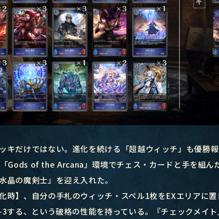
ッキだけではない。進化を続ける「超越ウィッチ」も優勝報
Gods of the Arcana」環境でチェス・カードと手を
水晶の魔剣士』を迎え入れた。
化時】、自分の手札のウィッチ・スペル1枚をEXエリアに置
-3する、という破格の性能を持っている。『チェックメイ