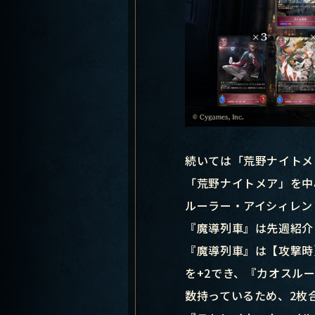
続いては「荒野ナイトメ
「荒野ナイトメア」を中
ルーラー・アイシィレン
『魔導列車』は先週紹介
『魔導列車』は【攻撃時
を+2でき、『カオスル
数持っているため、2枚