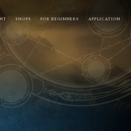
NT
SHOPS
FOR BEGINNERS
APPLICATION