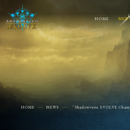
HOME
NEW
HOME
NEWS
「Shadowverse EVOLVE 