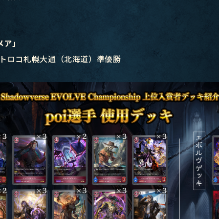
メア」
トロコ札幌大通（北海道）準優勝