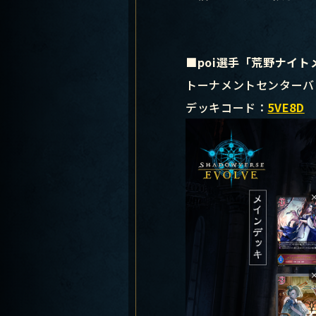
■poi選手「荒野ナイト
トーナメントセンターバ
デッキコード：
5VE8D