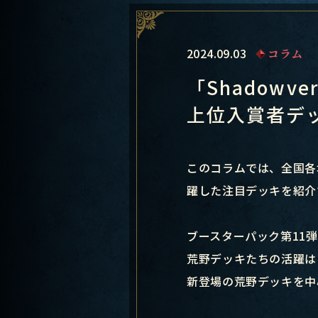
2024.09.03
コラム
「Shadowve
上位入賞者デ
このコラムでは、全国各地で開
躍した注目デッキを紹介
ブースターパック第11
荒野デッキたちの活躍は
新登場の荒野デッキを中