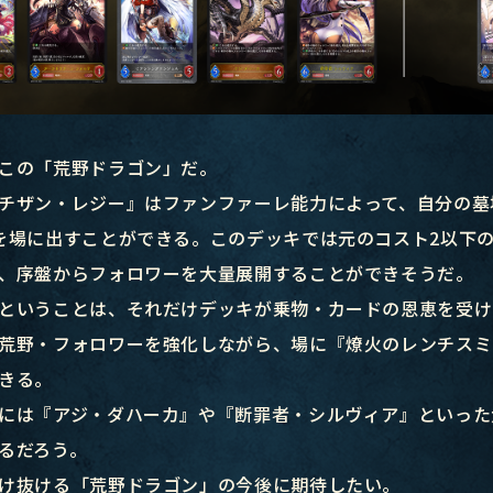
この「荒野ドラゴン」だ。
チザン・レジー』はファンファーレ能力によって、自分の墓
を場に出すことができる。このデッキでは元のコスト2以下の
、序盤からフォロワーを大量展開することができそうだ。
ということは、それだけデッキが乗物・カードの恩恵を受け
荒野・フォロワーを強化しながら、場に『燎火のレンチスミ
きる。
には『アジ・ダハーカ』や『断罪者・シルヴィア』といった
るだろう。
け抜ける「荒野ドラゴン」の今後に期待したい。