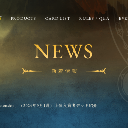
S
PRODUCTS
CARD LIST
RULES / Q&A
EVE
NEWS
新着情報
Championship」（2024年9月1週）上位入賞者デッキ紹介