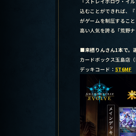
『ストレイホロウ・イル
込むことができれば、『
がゲームを制圧すること
高い人気を誇る「荒野ナ
■来栖りんさん1本で。
カードボックス玉島店（
デッキコード：
5T6MF