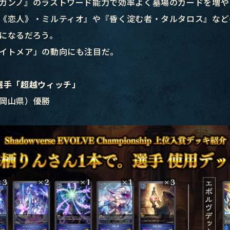
ガンノ』のラストワード能力で効率よく墓場のカードを増や
《恋人》・ミルティオ』や『昏く淀む者・タルタロス』など
になるだろう。
イトメア」の動向にも注目だ。
選手「超越ウィッチ」
岡山県）優勝