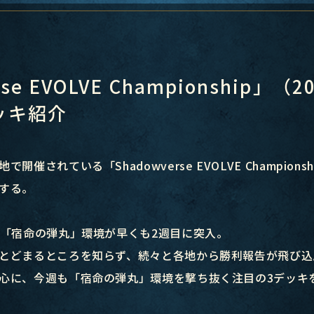
rse EVOLVE Championship」（
ッキ紹介
催されている「Shadowverse EVOLVE Champion
する。
弾「宿命の弾丸」環境が早くも2週目に突入。
とどまるところを知らず、続々と各地から勝利報告が飛び込
心に、今週も「宿命の弾丸」環境を撃ち抜く注目の3デッキ