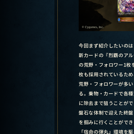
今回まず紹介したいのは
新カードの『烈覇のアル
の荒野・フォロワー1枚
枚も採用されているため
荒野・フォロワーが多い
る。乗物・カードで各種
に除去まで狙うことがで
盤石な体制で迎えた終盤
を掴みに行くことができ
「宿命の弾丸」環境を駆