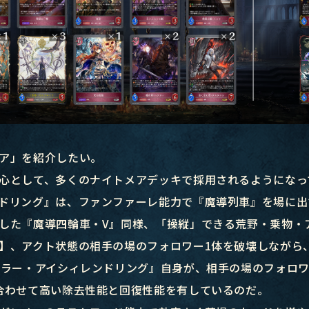
ア」を紹介したい。
心として、多くのナイトメアデッキで採用されるようになっ
ドリング』は、ファンファーレ能力で『魔導列車』を場に出
した『魔導四輪車・V』同様、「操縦」できる荒野・乗物・
】、アクト状態の相手の場のフォロワー1体を破壊しながら
ーラー・アイシィレンドリング』自身が、相手の場のフォロ
合わせて高い除去性能と回復性能を有しているのだ。