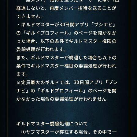
経過しないと、再度メンバー招待を送ることが
できません。
・
ギルドマスターが30日間アプリ「ブシナビ」
の「ギルドプロフィール」のページを開かなか
った場合、以下の条件でギルドマスター権限の
委譲処理が行われます。
また、ギルドマスターが脱退した場合も以下の
条件でギルドマスター権限の委譲処理が行われ
ます。
※定員最大のギルドでは、30日間アプリ「ブシ
ナビ」の「ギルドプロフィール」のページを開
かなかった場合の委譲処理が行われません
ギルドマスター委譲処理について
①サブマスターが存在する場合、その中で一