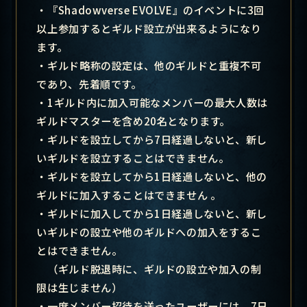
・『Shadowverse EVOLVE』のイベントに3回
以上参加するとギルド設立が出来るようになり
ます。
・ギルド略称の設定は、他のギルドと重複不可
であり、先着順です。
・1ギルド内に加入可能なメンバーの最大人数は
ギルドマスターを含め20名となります。
・ギルドを設立してから7日経過しないと、新し
いギルドを設立することはできません。
・ギルドを設立してから1日経過しないと、他の
ギルドに加入することはできません 。
・ギルドに加入してから1日経過しないと、新し
いギルドの設立や他のギルドへの加入をするこ
とはできません。
（ギルド脱退時に、ギルドの設立や加入の制
限は生じません）
・一度メンバー招待を送ったユーザーには、7日