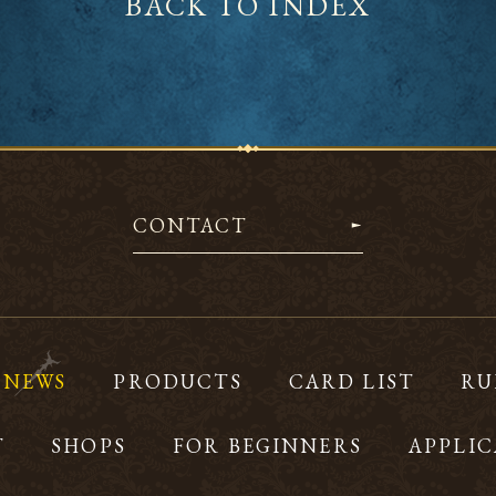
BACK TO INDEX
CONTACT
NEWS
PRODUCTS
CARD LIST
RU
T
SHOPS
FOR BEGINNERS
APPLIC