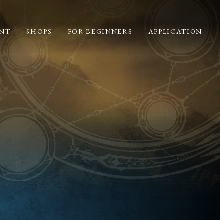
NT
SHOPS
FOR BEGINNERS
APPLICATION