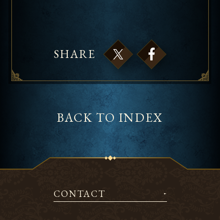
SHARE
BACK TO INDEX
CONTACT