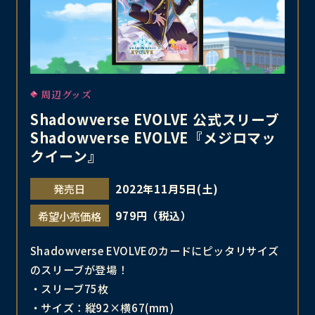
周辺グッズ
Shadowverse EVOLVE 公式スリーブ
Shadowverse EVOLVE『メジロマッ
クイーン』
2022年11月5日(土)
発売日
979円（税込）
希望小売価格
Shadowverse EVOLVEのカードにピッタリサイズ
のスリーブが登場！
・スリーブ75枚
・サイズ：縦92×横67(mm)