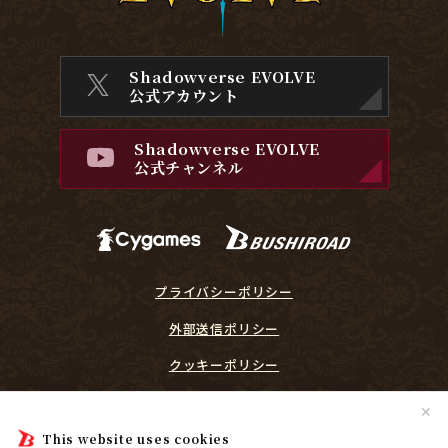
Shadowverse EVOLVE
公式アカウント
Shadowverse EVOLVE
公式チャンネル
プライバシーポリシー
外部送信ポリシー
クッキーポリシー
『Shadowverse EVOLVE』に関するガイドライン
✕
プレイヤーリスペクト宣言
This website uses cookies