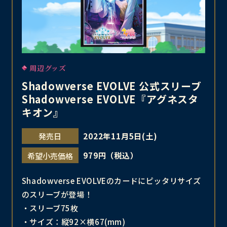
周辺グッズ
Shadowverse EVOLVE 公式スリーブ
Shadowverse EVOLVE『アグネスタ
キオン』
2022年11月5日(土)
発売日
979円（税込）
希望小売価格
Shadowverse EVOLVEのカードにピッタリサイズ
のスリーブが登場！
・スリーブ75枚
・サイズ：縦92×横67(mm)