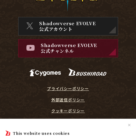
Shadowverse EVOLVE
公式アカウント
Shadowverse EVOLVE
公式チャンネル
プライバシーポリシー
外部送信ポリシー
クッキーポリシー
『Shadowverse EVOLVE』に関するガイドライン
✕
プレイヤーリスペクト宣言
This website uses cookies