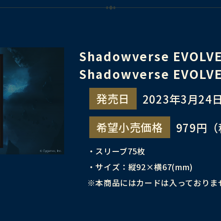
Shadowverse EVO
Shadowverse EVO
発売日
2023年3月24日
希望小売価格
979円
・スリーブ75枚
・サイズ：縦92×横67(mm)
※本商品にはカードは入っておりま