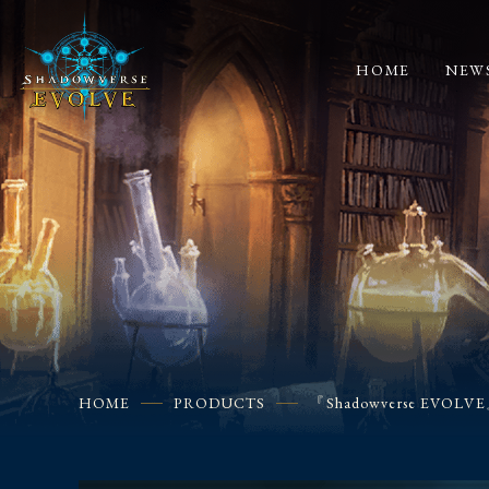
HOME
NEW
HOME
PRODUCTS
『Shadowverse EVO