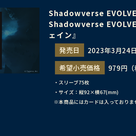
Shadowverse EVO
Shadowverse EV
ェイン』
発売日
2023年3月24日
希望小売価格
979円
・スリーブ75枚
・サイズ：縦92×横67(mm)
※本商品にはカードは入っておりま