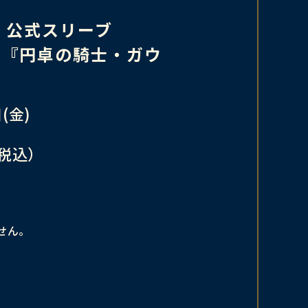
LVE 公式スリーブ
OLVE『円卓の騎士・ガウ
(金)
（税込）
せん。