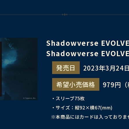
Shadowverse EVO
Shadowverse EVO
発売日
2023年3月24日
希望小売価格
979円
・スリーブ75枚
・サイズ：縦92×横67(mm)
※本商品にはカードは入っておりま