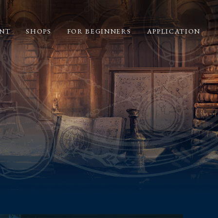
NT
SHOPS
FOR BEGINNERS
APPLICATION