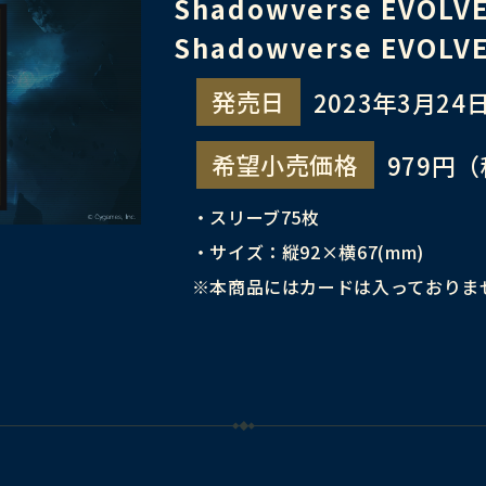
Shadowverse EVO
Shadowverse EVO
発売日
2023年3月24日
希望小売価格
979円
・スリーブ75枚
・サイズ：縦92×横67(mm)
※本商品にはカードは入っておりま