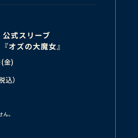
LVE 公式スリーブ
LVE『オズの大魔女』
(金)
（税込）
せん。