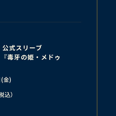
LVE 公式スリーブ
OLVE『毒牙の姫・メドゥ
(金)
（税込）