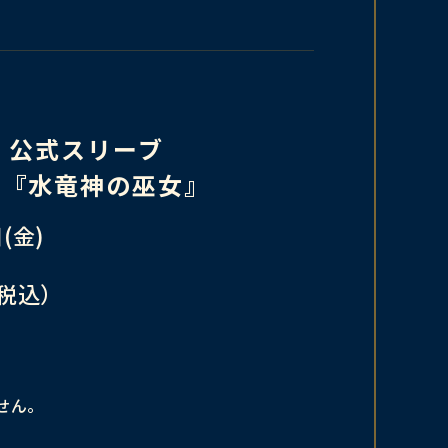
LVE 公式スリーブ
LVE『水竜神の巫女』
(金)
（税込）
せん。