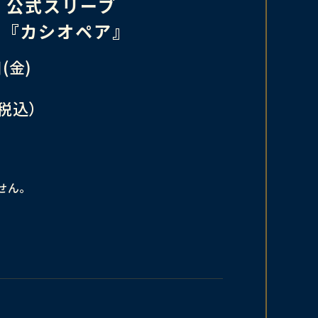
LVE 公式スリーブ
LVE『カシオペア』
(金)
（税込）
せん。