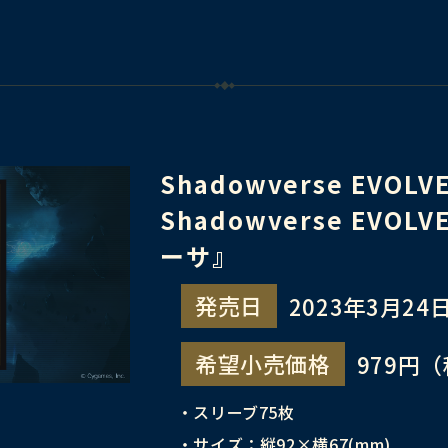
Shadowverse EVO
Shadowverse EV
ーサ』
発売日
2023年3月24日
希望小売価格
979円
・スリーブ75枚
・サイズ：縦92×横67(mm)