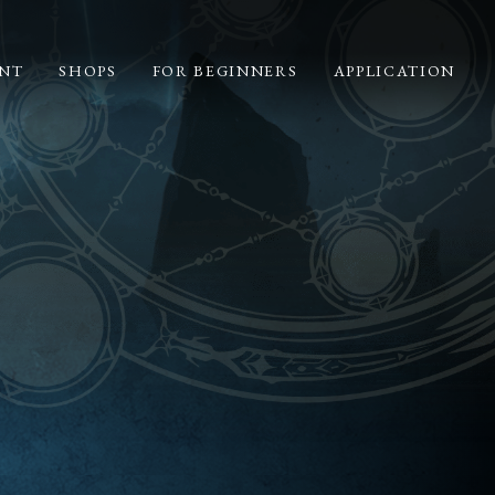
NT
SHOPS
FOR BEGINNERS
APPLICATION