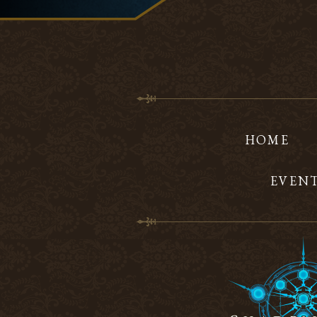
HOME
EVEN