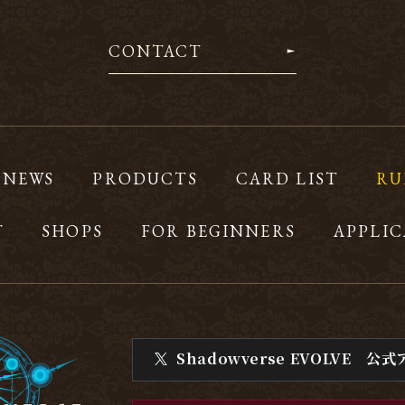
CONTACT
NEWS
PRODUCTS
CARD LIST
RU
T
SHOPS
FOR BEGINNERS
APPLIC
Shadowverse EVOLVE
公式