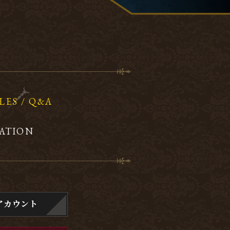
LES / Q&A
ATION
アカウント