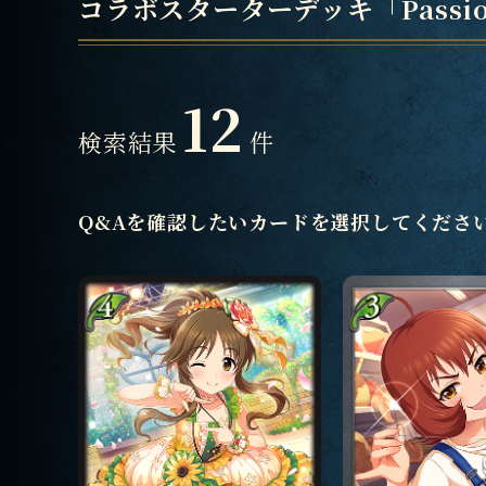
コラボスターターデッキ「Passi
12
検索結果
件
Q&Aを確認したいカードを選択してくださ