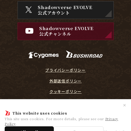
Shadowverse EVOLVE
公式アカウント
Shadowverse EVOLVE
公式チャンネル
プライバシーポリシー
外部送信ポリシー
クッキーポリシー
『Shadowverse EVOLVE』に関するガイドライン
✕
プレイヤーリスペクト宣言
This website uses cookies
This site uses cookies. For more details, please see our
Privacy
Policy
.
© Cygames, Inc. ©Bushiroad