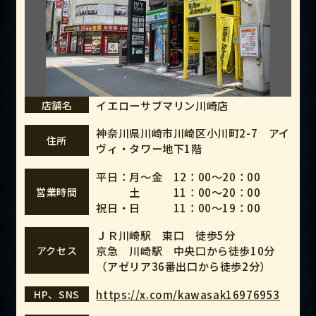
イエローサブマリン川崎店
店舗名
神奈川県川崎市川崎区小川町2-7 アイ
住所
ヴィ・タワー地下1階
平日：月～金 12：00～20：00
土 11：00～20：00
営業時間
祝日・日 11：00～19：00
ＪＲ川崎駅 東口 徒歩5分
京急 川崎駅 中央口から徒歩10分
アクセス
（アゼリア36番出口から徒歩2分）
https://x.com/kawasak16976953
HP、SNS