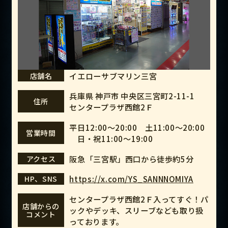
イエローサブマリン三宮
店舗名
兵庫県 神戸市 中央区三宮町2-11-1
住所
センタープラザ西館2Ｆ
平日12:00～20:00 土11:00～20:00
営業時間
日・祝11:00～19:00
阪急「三宮駅」西口から徒歩約5分
アクセス
https://x.com/YS_SANNNOMIYA
HP、SNS
センタープラザ西館2Ｆ入ってすぐ！パ
店舗からの
ックやデッキ、スリーブなども取り扱
コメント
っております。