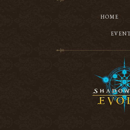
HOME
EVEN