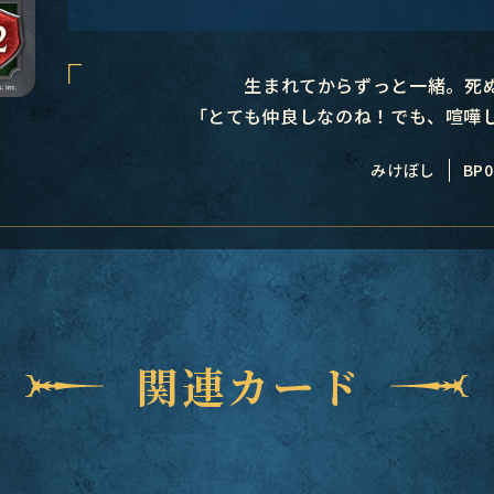
生まれてからずっと一緒。死
「とても仲良しなのね！でも、喧嘩
みけぼし
BP0
関連カード