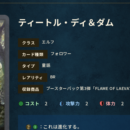
ティートル・ディ＆ダム
エルフ
クラス
フォロワー
カード種類
童話
タイプ
BR
レアリティ
ブースターパック第3弾「FLAME OF LAEV
収録商品
コスト
2
攻撃力
2
体力
2
：これは進化する。