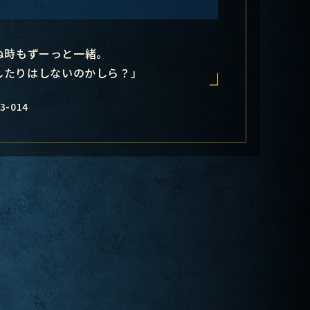
ぬ時もずーっと一緒。
したりはしないのかしら？」
3-014