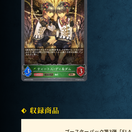
収録商品
ブースターパック第3弾「FLAME