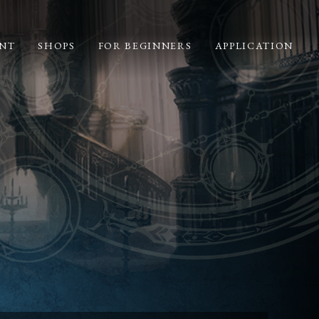
NT
SHOPS
FOR BEGINNERS
APPLICATION