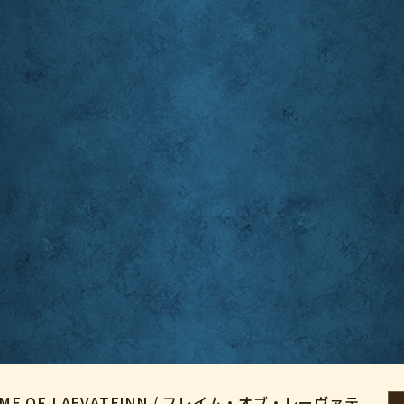
 OF LAEVATEINN / フレイム・オブ・レーヴァテ