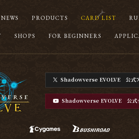
NEWS
PRODUCTS
CARD LIST
RU
T
SHOPS
FOR BEGINNERS
APPLIC
Shadowverse EVOLVE
公式
Shadowverse EVOLVE
公式