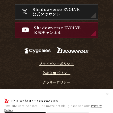
Shadowverse EVOLVE
公式アカウント
Shadowverse EVOLVE
公式チャンネル
プライバシーポリシー
外部送信ポリシー
クッキーポリシー
『Shadowverse EVOLVE』に関するガイドライン
✕
プレイヤーリスペクト宣言
This website uses cookies
This site uses cookies. For more details, please see our
Privacy
Policy
.