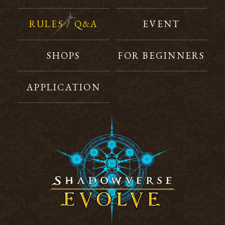
RULES / Q&A
EVENT
SHOPS
FOR BEGINNERS
APPLICATION