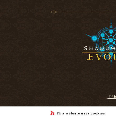
『S
This website uses cookies