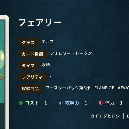
フェアリー
エルフ
クラス
フォロワー・トークン
カード種類
妖精
タイプ
-
レアリティ
ブースターパック第3弾「FLAME OF LAEV
収録商品
コスト
1
攻撃力
1
体力
1
カイエダヒロシ