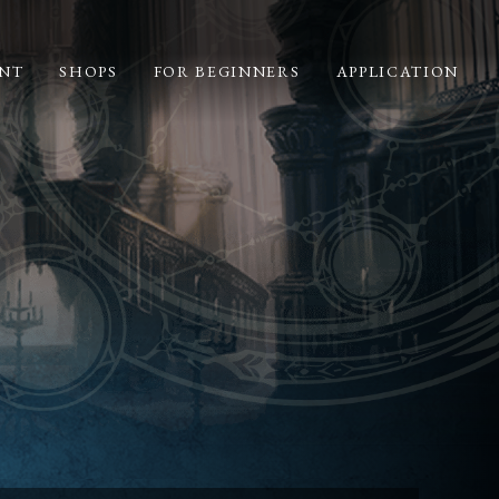
NT
SHOPS
FOR BEGINNERS
APPLICATION