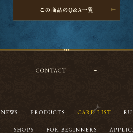
この商品のQ&A一覧
CONTACT
NEWS
PRODUCTS
CARD LIST
RU
T
SHOPS
FOR BEGINNERS
APPLIC