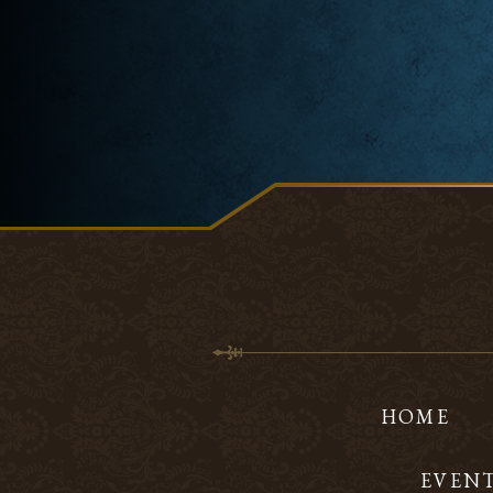
HOME
EVEN