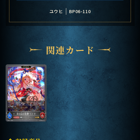
ユウヒ
BP06-110
関連カード