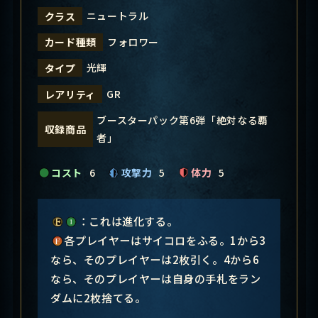
ニュートラル
クラス
フォロワー
カード種類
光輝
タイプ
GR
レアリティ
ブースターパック第6弾「絶対なる覇
収録商品
者」
コスト
6
攻撃力
5
体力
5
：これは進化する。
各プレイヤーはサイコロをふる。1から3
なら、そのプレイヤーは2枚引く。4から6
なら、そのプレイヤーは自身の手札をラン
ダムに2枚捨てる。