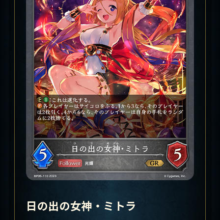
日の出の女神・ミトラ