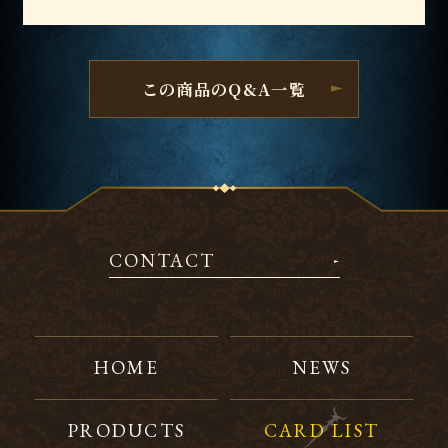
この商品のQ&A一覧
CONTACT
HOME
NEWS
PRODUCTS
CARD LIST