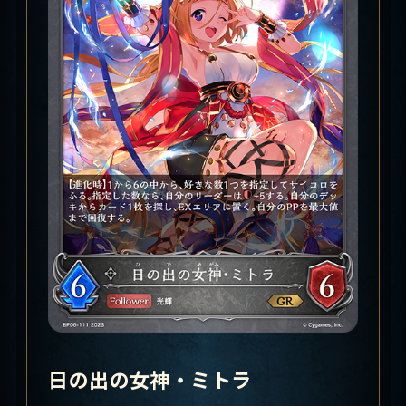
日の出の女神・ミトラ