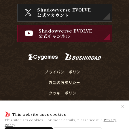
Shadowverse EVOLVE
公式アカウント
Shadowverse EVOLVE
公式チャンネル
プライバシーポリシー
外部送信ポリシー
クッキーポリシー
『Shadowverse EVOLVE』に関するガイドライン
✕
プレイヤーリスペクト宣言
This website uses cookies
This site uses cookies. For more details, please see our
Privacy
Policy
.
© Cygames, Inc. ©Bushiroad