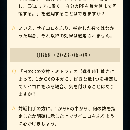
し、EXエリアに置く。自分のPPを最大値まで回
復する。」を適用することはできますか？
A
いいえ。サイコロをふり、指定した数ではなか
った場合、それ以降の効果は適用されません。
Q868（2023-06-09）
Q
『日の出の女神・ミトラ』の【進化時】能力に
よって、1から6の中から、好きな数1つを指定し
てサイコロをふる場合、気を付けることはあり
ますか？
A
対戦相手の方に、1から6の中から、何の数を指
定したか明確に示した上でサイコロをふるよう
に心がけましょう。