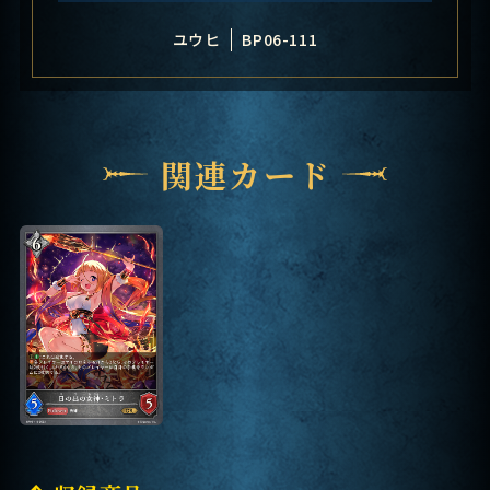
ユウヒ
BP06-111
関連カード