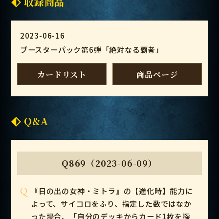
収録商品
2023-06-16
ブースターパック第6弾「絶対なる覇者」
カードリスト
商品ページ
Q&A
Q869（2023-06-09）
Q
『日の出の女神・ミトラ』の【進化時】能力に
よって、サイコロをふり、指定した数ではなか
った場合、「自分のデッキからカード1枚を探