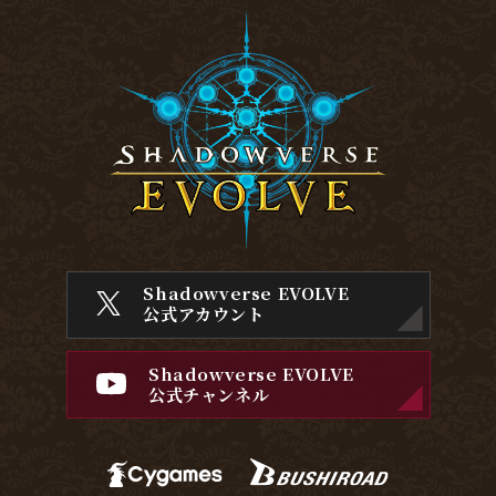
Shadowverse EVOLVE
公式アカウント
Shadowverse EVOLVE
公式チャンネル