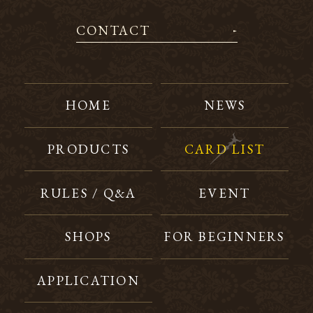
CONTACT
HOME
NEWS
PRODUCTS
CARD LIST
RULES / Q&A
EVENT
SHOPS
FOR BEGINNERS
APPLICATION