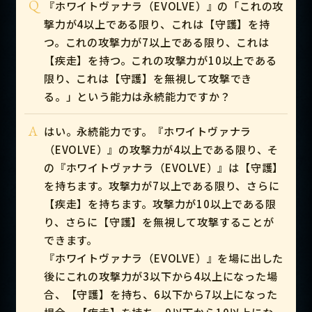
Q
『ホワイトヴァナラ（EVOLVE）』の「これの攻
撃力が4以上である限り、これは【守護】を持
つ。これの攻撃力が7以上である限り、これは
【疾走】を持つ。これの攻撃力が10以上である
限り、これは【守護】を無視して攻撃でき
る。」という能力は永続能力ですか？
A
はい。永続能力です。『ホワイトヴァナラ
（EVOLVE）』の攻撃力が4以上である限り、そ
の『ホワイトヴァナラ（EVOLVE）』は【守護】
を持ちます。攻撃力が7以上である限り、さらに
【疾走】を持ちます。攻撃力が10以上である限
り、さらに【守護】を無視して攻撃することが
できます。
『ホワイトヴァナラ（EVOLVE）』を場に出した
後にこれの攻撃力が3以下から4以上になった場
合、【守護】を持ち、6以下から7以上になった