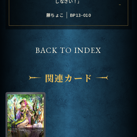
しなさい！」
藤ちょこ
BP13-010
BACK TO INDEX
関連カード