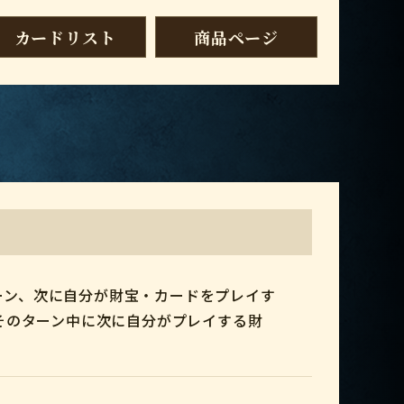
カードリスト
商品ページ
ーン、次に自分が財宝・カードをプレイす
、そのターン中に次に自分がプレイする財