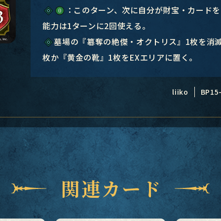
：このターン、次に自分が財宝・カードを
能力は1ターンに2回使える。
墓場の『簒奪の絶傑・オクトリス』1枚を消滅
枚か『黄金の靴』1枚をEXエリアに置く。
liiko
BP15
関連カード