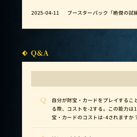
2025-04-11
ブースターパック「絶傑の試
Q&A
Q
自分が財宝・カードをプレイするこ
る際、コストを-2する。この能力は
宝・カードのコストは-4されますか