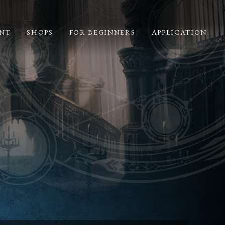
NT
SHOPS
FOR BEGINNERS
APPLICATION