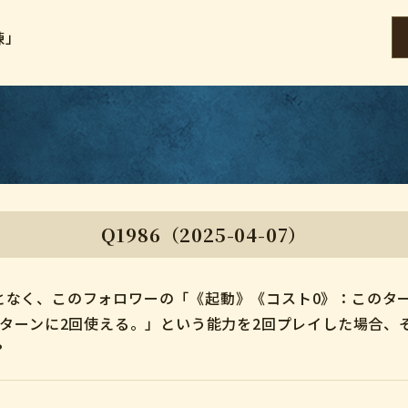
練」
Q1986（2025-04-07）
となく、このフォロワーの「《起動》《コスト0》：このタ
1ターンに2回使える。」という能力を2回プレイした場合
？