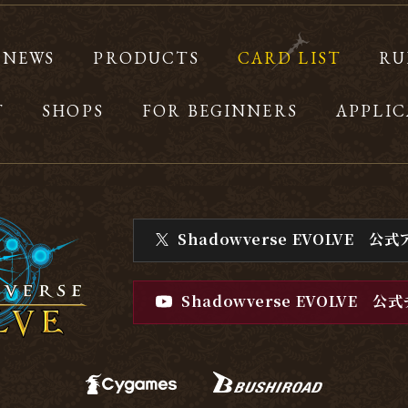
NEWS
PRODUCTS
CARD LIST
RU
T
SHOPS
FOR BEGINNERS
APPLIC
Shadowverse EVOLVE
公式
Shadowverse EVOLVE
公式