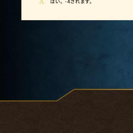
A
はい。-4されます。