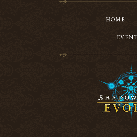
HOME
EVEN