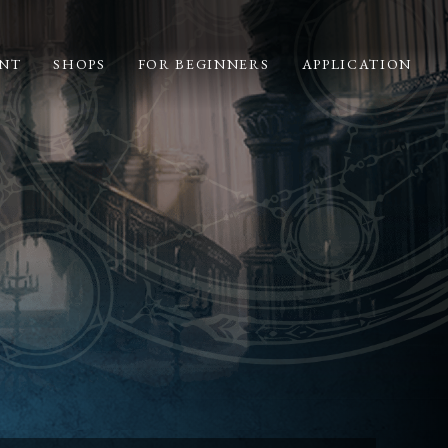
NT
SHOPS
FOR BEGINNERS
APPLICATION