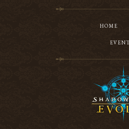
HOME
EVEN