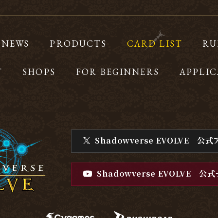
NEWS
PRODUCTS
CARD LIST
RU
T
SHOPS
FOR BEGINNERS
APPLIC
Shadowverse EVOLVE
公式
Shadowverse EVOLVE
公式