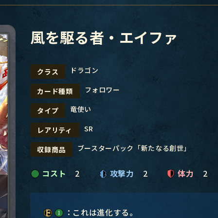
風を駆る者・エイファ
ドラゴン
クラス
フォロワー
カード種類
竜使い
タイプ
SR
レアリティ
ブースターパック「新たなる創世」
収録商品
コスト
2
攻撃力
2
体力
2
：これは進化する。