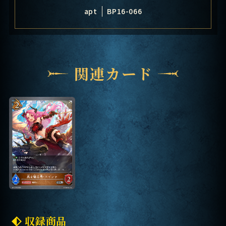
apt
BP16-066
関連カード
収録商品