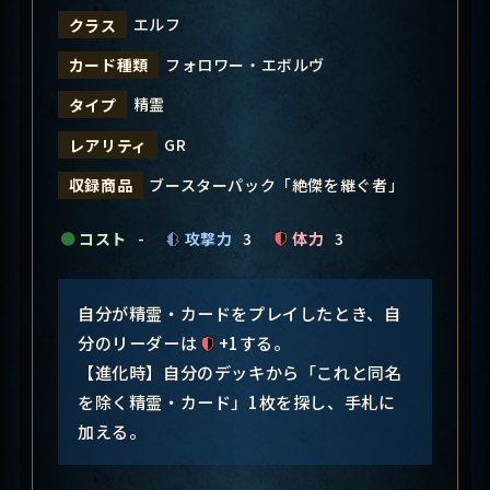
エルフ
クラス
フォロワー・エボルヴ
カード種類
精霊
タイプ
GR
レアリティ
ブースターパック「絶傑を継ぐ者」
収録商品
コスト
-
攻撃力
3
体力
3
自分が精霊・カードをプレイしたとき、自
分のリーダーは
+1する。
【進化時】自分のデッキから「これと同名
を除く精霊・カード」1枚を探し、手札に
加える。