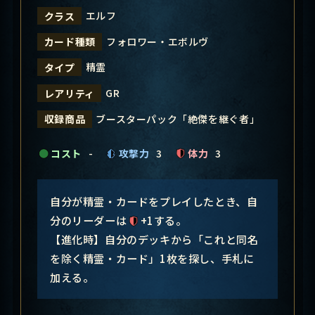
エルフ
クラス
フォロワー・エボルヴ
カード種類
精霊
タイプ
GR
レアリティ
ブースターパック「絶傑を継ぐ者」
収録商品
コスト
-
攻撃力
3
体力
3
自分が精霊・カードをプレイしたとき、自
分のリーダーは
+1する。
【進化時】自分のデッキから「これと同名
を除く精霊・カード」1枚を探し、手札に
加える。