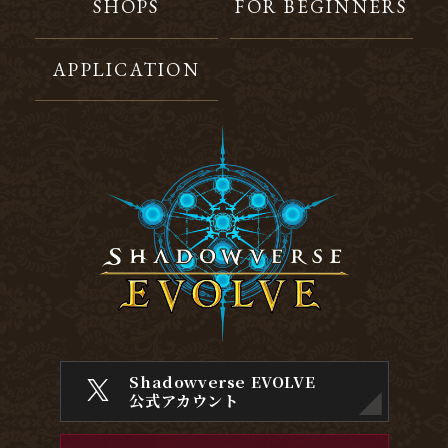
SHOPS
FOR BEGINNERS
APPLICATION
Shadowverse EVOLVE
公式アカウント