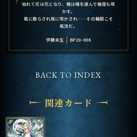
枯れて花は花となり、俺は種を運んで幾度も咲
かす。
風に散らされ風に咲かされ……その輪廻こそ
風流だ。
伊藤未生
BP20-006
BACK TO INDEX
関連カード