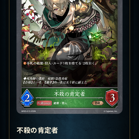
不殺の肯定者