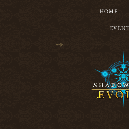
HOME
EVEN