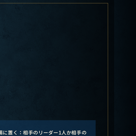
場に置く：相手のリーダー1人か相手の