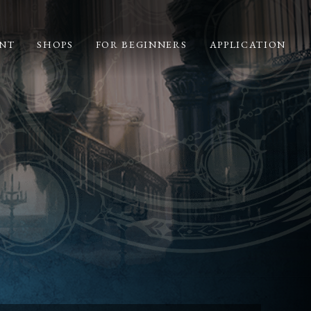
NT
SHOPS
FOR BEGINNERS
APPLICATION