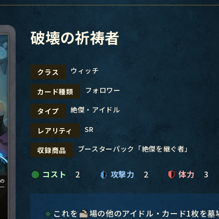
破壊の祈祷者
ウィッチ
クラス
フォロワー
カード種類
絶傑・アイドル
タイプ
SR
レアリティ
ブースターパック「絶傑を継ぐ者」
収録商品
コスト
2
攻撃力
2
体力
3
これを
場の他のアイドル・カード1枚を墓