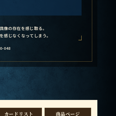
偶像の存在を感じ取る。
を感じなくなってしまう。
0-048
カードリスト
商品ページ