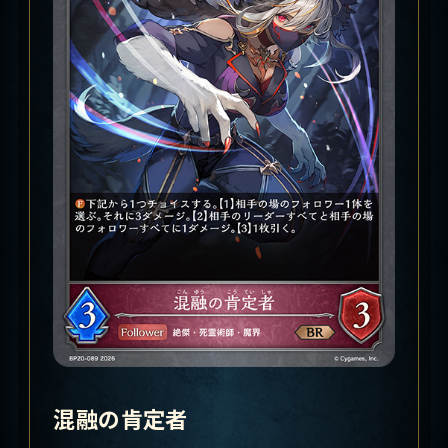
混融の肯定者