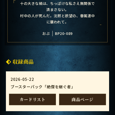
十の大きな禍は、ちっぽけな私さえ無関係で
済まさない。
村中の人が死んだ。沈黙と欲望の、眷属連中
に襲われて。
おぶ
BP20-089
収録商品
2026-05-22
ブースターパック「絶傑を継ぐ者」
カードリスト
商品ページ