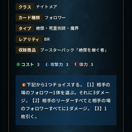
ナイトメア
クラス
フォロワー
カード種類
絶傑・死霊術師・魔界
タイプ
BR
レアリティ
ブースターパック「絶傑を継ぐ者」
収録商品
コスト
3
攻撃力
3
体力
3
下記から1つチョイスする。【1】相手の
場のフォロワー1体を選ぶ。それに3ダメー
ジ。【2】相手のリーダーすべてと相手の場
のフォロワーすべてに1ダメージ。【3】1
枚引く。