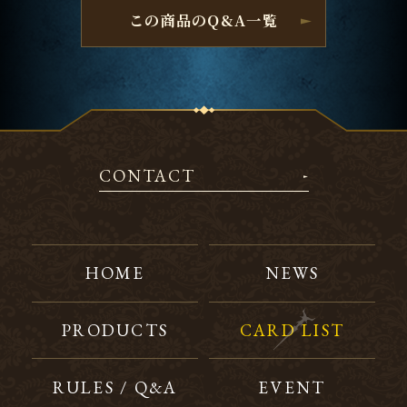
この商品のQ&A一覧
CONTACT
HOME
NEWS
PRODUCTS
CARD LIST
RULES / Q&A
EVENT