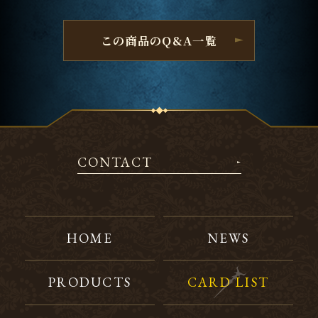
この商品のQ&A一覧
CONTACT
HOME
NEWS
PRODUCTS
CARD LIST