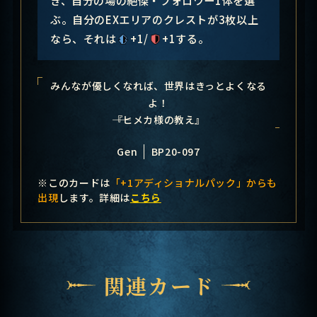
ぶ。自分のEXエリアのクレストが3枚以上
なら、それは
+1/
+1する。
みんなが優しくなれば、世界はきっとよくなる
よ！
――『ヒメカ様の教え』
Gen
BP20-097
※このカードは
「+1アディショナルパック」からも
出現
します。詳細は
こちら
関連カード