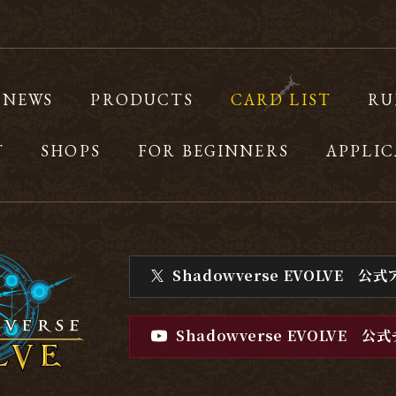
NEWS
PRODUCTS
CARD LIST
RU
T
SHOPS
FOR BEGINNERS
APPLIC
Shadowverse EVOLVE
公式
Shadowverse EVOLVE
公式