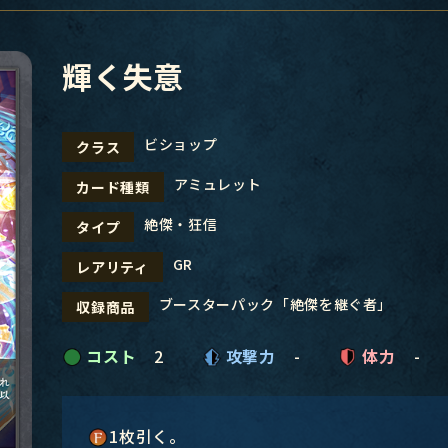
輝く失意
ビショップ
クラス
アミュレット
カード種類
絶傑・狂信
タイプ
GR
レアリティ
ブースターパック「絶傑を継ぐ者」
収録商品
コスト
2
攻撃力
-
体力
-
1枚引く。