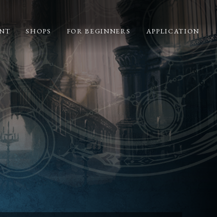
NT
SHOPS
FOR BEGINNERS
APPLICATION