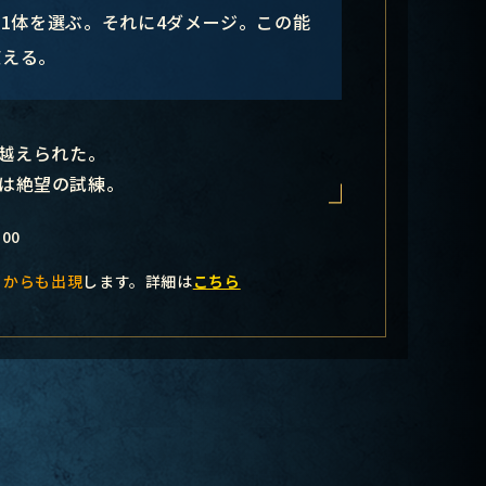
1体を選ぶ。それに4ダメージ。この能
使える。
越えられた。
は絶望の試練。
100
」からも出現
します。詳細は
こちら