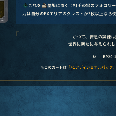
これを
墓場に置く：相手の場のフォロワー
力は自分のEXエリアのクレストが3枚以上なら
かつて、安息の試練は
世界に新たに与えられし
林
BP20-
※このカードは
「+1アディショナルパック