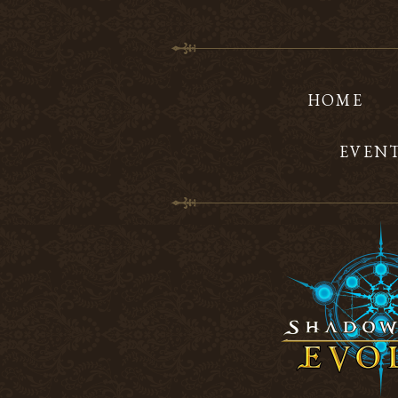
HOME
EVEN