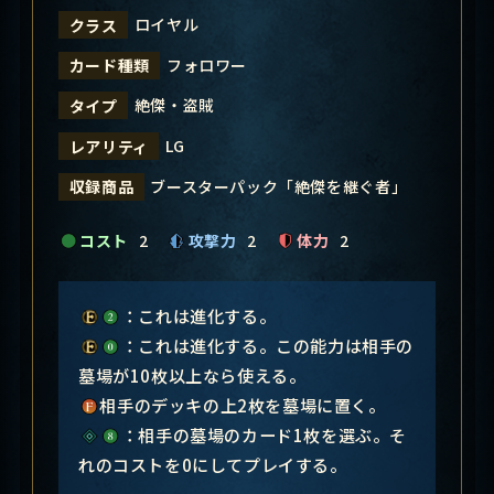
ロイヤル
クラス
フォロワー
カード種類
絶傑・盗賊
タイプ
LG
レアリティ
ブースターパック「絶傑を継ぐ者」
収録商品
コスト
2
攻撃力
2
体力
2
：これは進化する。
：これは進化する。この能力は相手の
墓場が10枚以上なら使える。
相手のデッキの上2枚を墓場に置く。
：相手の墓場のカード1枚を選ぶ。そ
れのコストを0にしてプレイする。