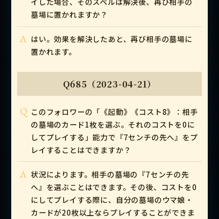
イした場合、そのスペルは解決後、再び相手の
墓場に置かれますか？
A
はい。効果を解決したあと、再び相手の墓場に
置かれます。
Q685（2023-04-21）
Q
このフォロワーの「《起動》《コスト8》：相手
の墓場のカード1枚を選ぶ。それのコストを0に
してプレイする」能力で『7センチの先へ』をプ
レイすることはできますか？
A
状況によります。相手の墓場の『7センチの先
へ』を選ぶことはできます。その後、コストを0
にしてプレイする際に、自分の墓場のウマ娘・
カードが20枚以上ならプレイすることができま