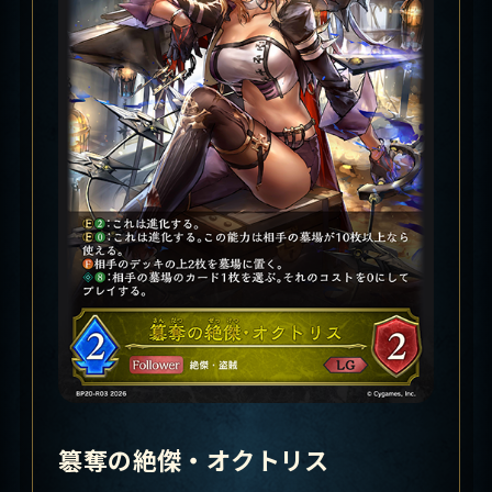
簒奪の絶傑・オクトリス