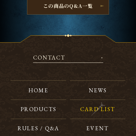
この商品のQ&A一覧
CONTACT
HOME
NEWS
PRODUCTS
CARD LIST
RULES / Q&A
EVENT