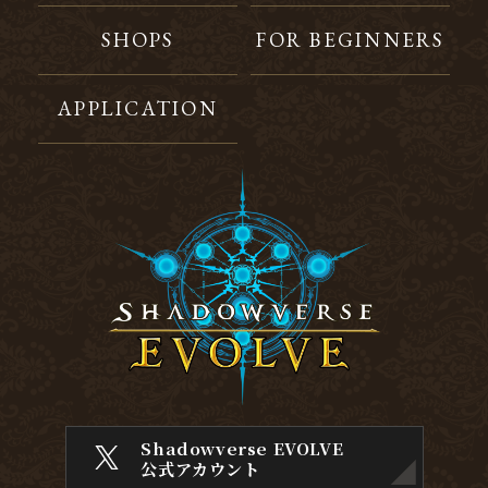
SHOPS
FOR BEGINNERS
APPLICATION
Shadowverse EVOLVE
公式アカウント