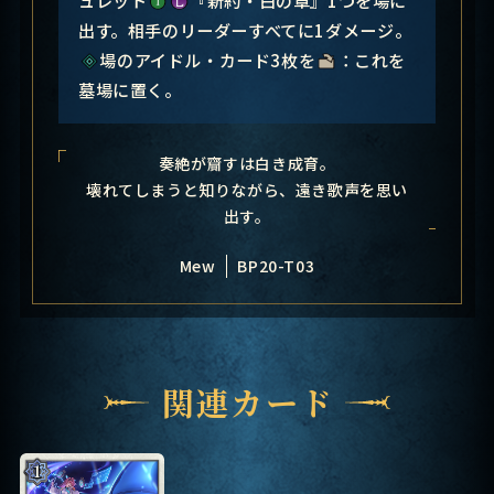
出す。相手のリーダーすべてに1ダメージ。
場のアイドル・カード3枚を
：これを
墓場に置く。
奏絶が齎すは白き成育。
壊れてしまうと知りながら、遠き歌声を思い
出す。
Mew
BP20-T03
関連カード