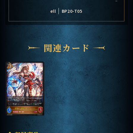
ell
BP20-T05
関連カード