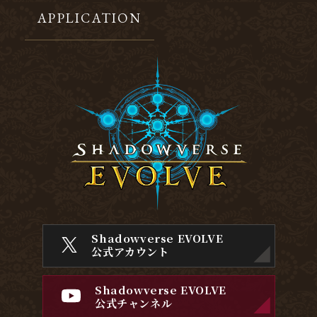
APPLICATION
Shadowverse EVOLVE
公式アカウント
Shadowverse EVOLVE
公式チャンネル