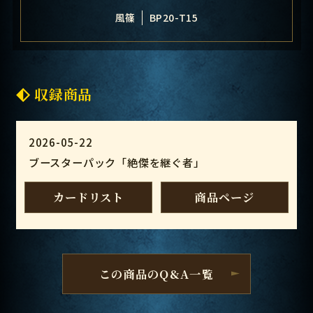
風篠
BP20-T15
収録商品
2026-05-22
ブースターパック「絶傑を継ぐ者」
カードリスト
商品ページ
この商品のQ&A一覧