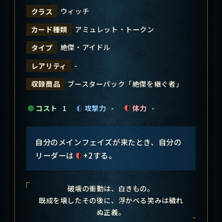
ウィッチ
クラス
アミュレット・トークン
カード種類
絶傑・アイドル
タイプ
-
レアリティ
ブースターパック「絶傑を継ぐ者」
収録商品
コスト
1
攻撃力
-
体力
-
自分のメインフェイズが来たとき、自分の
リーダーは
+2する。
破壊の衝動は、白きもの。
既成を壊したその後に、浮かべる笑みは穢れ
ぬ正義。