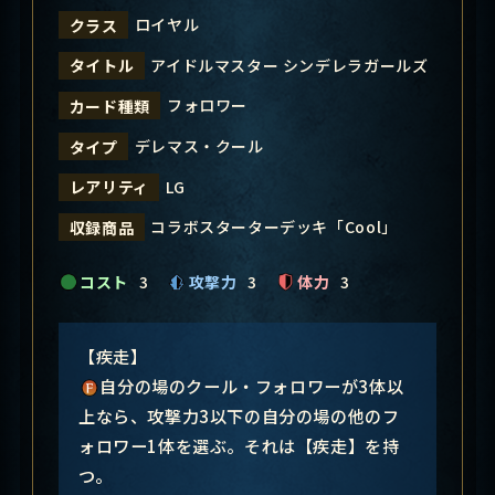
ロイヤル
クラス
アイドルマスター シンデレラガールズ
タイトル
フォロワー
カード種類
デレマス・クール
タイプ
LG
レアリティ
コラボスターターデッキ「Cool」
収録商品
コスト
3
攻撃力
3
体力
3
【疾走】
自分の場のクール・フォロワーが3体以
上なら、攻撃力3以下の自分の場の他のフ
ォロワー1体を選ぶ。それは【疾走】を持
つ。