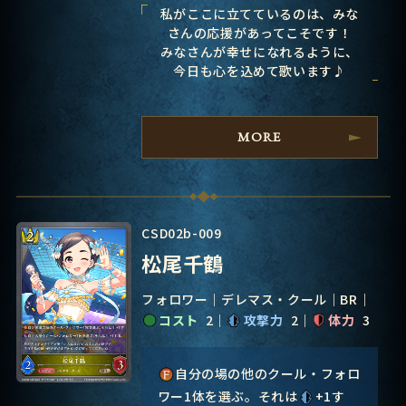
私がここに立てているのは、みな
さんの応援があってこそです！
みなさんが幸せになれるように、
今日も心を込めて歌います♪
MORE
CSD02b-009
松尾千鶴
フォロワー
デレマス・クール
BR
コスト
2
攻撃力
2
体力
3
自分の場の他のクール・フォロ
ワー1体を選ぶ。それは
+1す