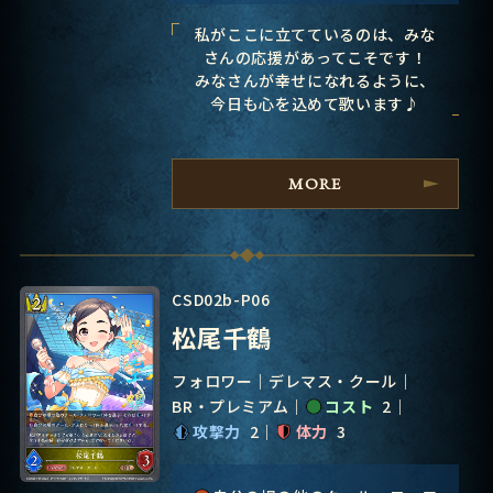
私がここに立てているのは、みな
さんの応援があってこそです！
みなさんが幸せになれるように、
今日も心を込めて歌います♪
MORE
CSD02b-P06
松尾千鶴
フォロワー
デレマス・クール
BR・プレミアム
コスト
2
攻撃力
2
体力
3