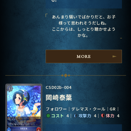
あんまり騒いでばかりだと、お子
様って思われそうだしね。
ここからは、しっとり聴かせよう
かな。
MORE
CSD02b-004
岡崎泰葉
フォロワー
デレマス・クール
GR
コスト
4
攻撃力
4
体力
4