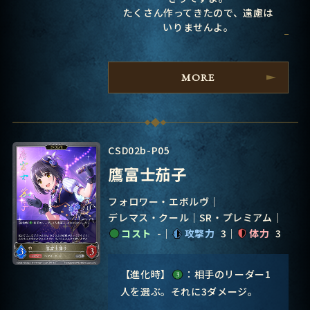
たくさん作ってきたので、遠慮は
いりませんよ。
MORE
CSD02b-P05
鷹富士茄子
フォロワー・エボルヴ
デレマス・クール
SR・プレミアム
コスト
-
攻撃力
3
体力
3
【進化時】
：相手のリーダー1
人を選ぶ。それに3ダメージ。