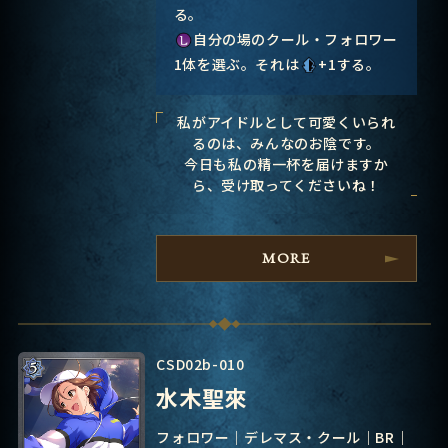
る。
自分の場のクール・フォロワー
1体を選ぶ。それは
+1する。
私がアイドルとして可愛くいられ
るのは、みんなのお陰です。
今日も私の精一杯を届けますか
ら、受け取ってくださいね！
MORE
CSD02b-010
水木聖來
フォロワー
デレマス・クール
BR