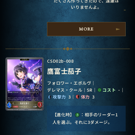
たくさん作ってきたので、遠慮は
いりませんよ。
MORE
CSD02b-008
鷹富士茄子
フォロワー・エボルヴ
デレマス・クール
SR
コスト
-
攻撃力
3
体力
3
【進化時】
：相手のリーダー1
人を選ぶ。それに3ダメージ。