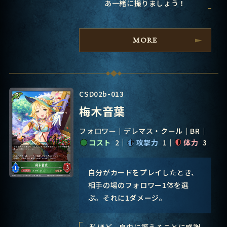
あ一緒に撮りましょう！
MORE
CSD02b-013
梅木音葉
フォロワー
デレマス・クール
BR
コスト
2
攻撃力
1
体力
3
自分がカードをプレイしたとき、
相手の場のフォロワー1体を選
ぶ。それに1ダメージ。