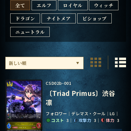
全て
エルフ
ロイヤル
ウィッチ
ドラゴン
ナイトメア
ビショップ
ニュートラル
CSD02b-001
〔Triad Primus〕渋谷
凛
フォロワー
デレマス・クール
LG
コスト
3
攻撃力
3
体力
3