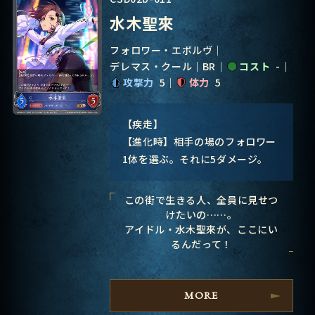
水木聖來
フォロワー・エボルヴ
デレマス・クール
BR
コスト
-
攻撃力
5
体力
5
【疾走】
【進化時】相手の場のフォロワー
1体を選ぶ。それに5ダメージ。
この街で生きる人、全員に見せつ
けたいの……。
アイドル・水木聖來が、ここにい
るんだって！
MORE