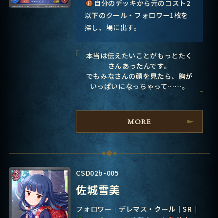
自分のデッキから元のコスト2
以下のクール・フォロワー1枚を
探し、場に出す。
本当は伝えたいことがもっとたく
さんあったんです。
でもみなさんの顔を見たら、胸が
いっぱいになっちゃって……。
MORE
CSD02b-005
佐城雪美
フォロワー
デレマス・クール
SR