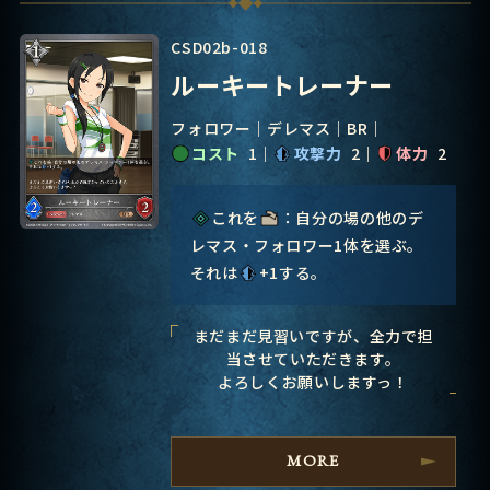
CSD02b-018
ルーキートレーナー
フォロワー
デレマス
BR
コスト
1
攻撃力
2
体力
2
これを
：自分の場の他のデ
レマス・フォロワー1体を選ぶ。
それは
+1する。
まだまだ見習いですが、全力で担
当させていただきます。
よろしくお願いしますっ！
MORE