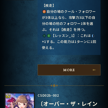
【疾走】
自分の場のクール・フォロワー
が3体以上なら、攻撃力3以下の自
分の場の他のフォロワー1体を選
ぶ。それは【疾走】を持つ。
【レッスン_1】：これは
+1する。この能力は1ターンに1回
使える。
MORE
CSD02b-002
〔オーバー・ザ・レイン