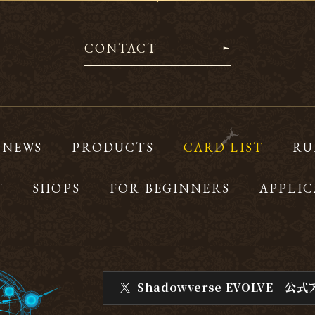
CONTACT
NEWS
PRODUCTS
CARD LIST
RU
T
SHOPS
FOR BEGINNERS
APPLIC
Shadowverse EVOLVE
公式