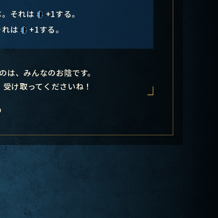
ぶ。それは
+1する。
それは
+1する。
のは、みんなのお陰です。
、受け取ってくださいね！
9