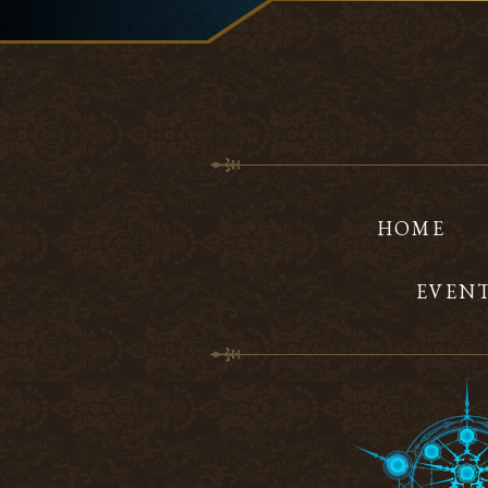
HOME
EVEN