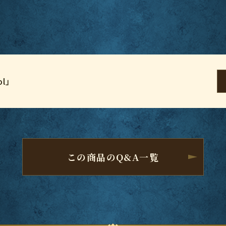
l」
この商品のQ&A一覧