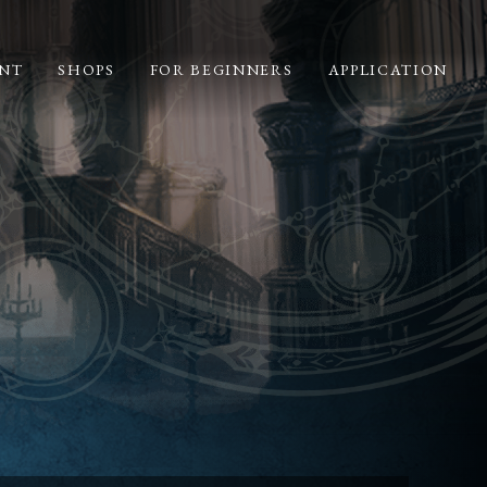
NT
SHOPS
FOR BEGINNERS
APPLICATION