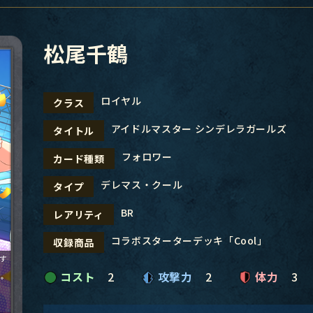
松尾千鶴
ロイヤル
クラス
アイドルマスター シンデレラガールズ
タイトル
フォロワー
カード種類
デレマス・クール
タイプ
BR
レアリティ
コラボスターターデッキ「Cool」
収録商品
コスト
2
攻撃力
2
体力
3