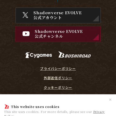
Shadowverse EVOLVE
公式アカウント
Shadowverse EVOLVE
公式チャンネル
プライバシーポリシー
外部送信ポリシー
クッキーポリシー
『Shadowverse EVOLVE』に関するガイドライン
✕
プレイヤーリスペクト宣言
This website uses cookies
This site uses cookies. For more details, please see our
Privacy