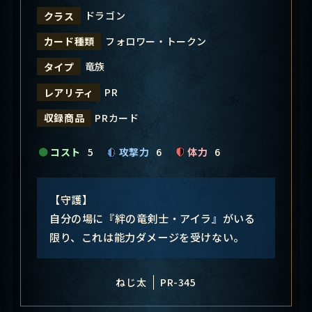
ドラゴン
クラス
フォロワー・トークン
カード種類
竜族
タイプ
PR
レアリティ
PRカード
収録商品
コスト
5
攻撃力
6
体力
6
【守護】
自分の場に『絆の竜剣士・アイラ』がいる
限り、これは能力ダメージを受けない。
ねじ太
PR-345