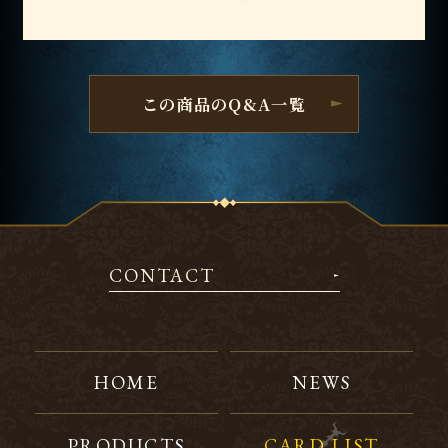
この商品のQ&A一覧
CONTACT
HOME
NEWS
PRODUCTS
CARD LIST