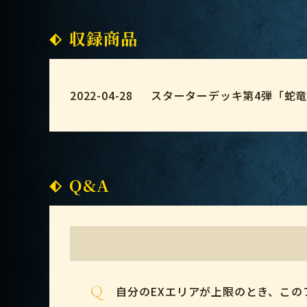
収録商品
2022-04-28
スターターデッキ第4弾「蛇
Q&A
Q
自分のEXエリアが上限のとき、この