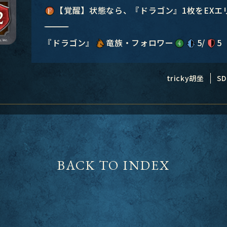
【覚醒】状態なら、『ドラゴン』1枚をEXエ
―――――――――――――――
『ドラゴン』
竜族・フォロワー
5/
5
tricky胡坐
SD
BACK TO INDEX