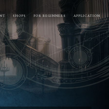
NT
SHOPS
FOR BEGINNERS
APPLICATION