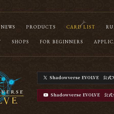
NEWS
PRODUCTS
CARD LIST
RU
T
SHOPS
FOR BEGINNERS
APPLIC
Shadowverse EVOLVE
公式
Shadowverse EVOLVE
公式