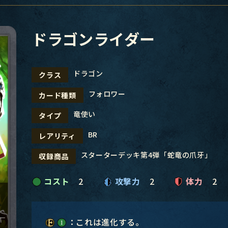
ドラゴンライダー
ドラゴン
クラス
フォロワー
カード種類
竜使い
タイプ
BR
レアリティ
スターターデッキ第4弾「蛇竜の爪牙」
収録商品
コスト
2
攻撃力
2
体力
2
：これは進化する。