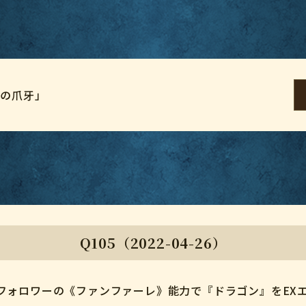
竜の爪牙」
Q105（2022-04-26）
フォロワーの《ファンファーレ》能力で『ドラゴン』をEX