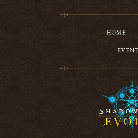
HOME
EVEN