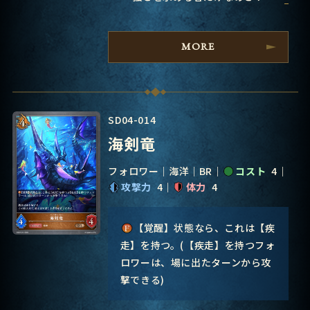
MORE
SD04-014
海剣竜
フォロワー
海洋
BR
コスト
4
攻撃力
4
体力
4
【覚醒】状態なら、これは【疾
走】を持つ。(【疾走】を持つフォ
ロワーは、場に出たターンから攻
撃できる)