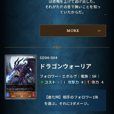
は悲鳴を上げて逃げ出した。
それがただの息で無いことを知っ
ていたからだ。
MORE
SD04-004
ドラゴンウォーリア
フォロワー・エボルヴ
竜族
SR
コスト
-
攻撃力
4
体力
4
【進化時】相手のフォロワー1体
を選ぶ。それに3ダメージ。