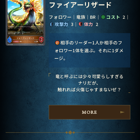
ファイアーリザード
フォロワー
竜族
BR
コスト
2
攻撃力
3
体力
2
相手のリーダー1人か相手のフ
ォロワー1体を選ぶ。それに1ダメ
ージ。
竜と呼ぶには少々可愛らしすぎる
ナリだが、
触れれば火傷じゃすまないぜ？
MORE