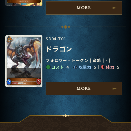
MORE
SD04-T01
ドラゴン
フォロワー・トークン
竜族
-
コスト
4
攻撃力
5
体力
5
MORE