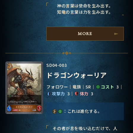
神の言葉は使命を生み出す。
知竜の言葉は力を生み出す。
MORE
SD04-003
ドラゴンウォーリア
フォロワー
竜族
SR
コスト
3
攻撃力
3
体力
3
：これは進化する。
その者が息を吸い込むだけで、人