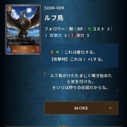
SD04-009
ルフ鳥
フォロワー
獣
BR
コスト
3
攻撃力
3
体力
3
：これは進化する。
【攻撃時】これは
+1する。
ルフ鳥がけたたましく鳴き始めた
ら気を付けろ。
そいつは狩りの合図だからな。
MORE