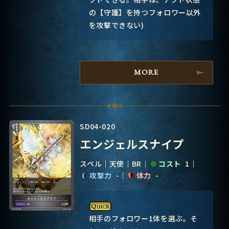
の【守護】を持つフォロワー以外
を攻撃できない)
MORE
SD04-020
エンジェルスナイプ
スペル
天使
BR
コスト
1
攻撃力
-
体力
-
相手のフォロワー1体を選ぶ。そ