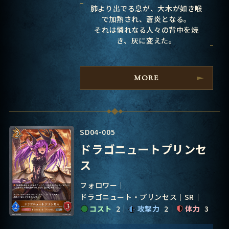
肺より出でる息が、大木が如き喉
で加熱され、蒼炎となる。
それは憐れなる人々の背中を焼
き、灰に変えた。
MORE
SD04-005
ドラゴニュートプリンセ
ス
フォロワー
ドラゴニュート・プリンセス
SR
コスト
2
攻撃力
2
体力
3