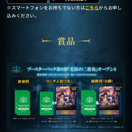
※スマートフォンをお持ちでない方は
こちら
からお申し
込みください。
賞品