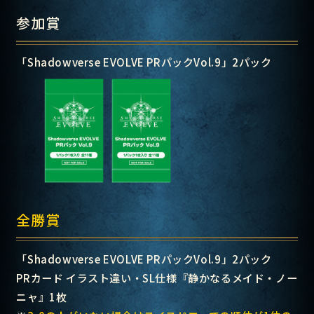
参加賞
「
Shadowverse EVOLVE PRパックVol.9」2パック
全勝賞
「Shadowverse EVOLVE PRパックVol.9」2パック
PRカード イラスト違い・SL仕様『静かなるメイド・ノー
ニャ』1枚