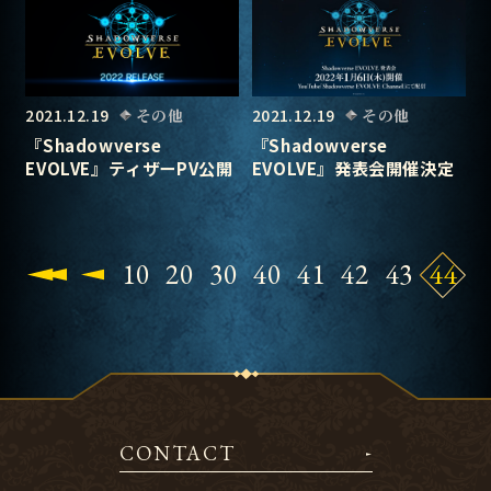
2021.12.19
その他
2021.12.19
その他
『Shadowverse
『Shadowverse
EVOLVE』ティザーPV公開
EVOLVE』発表会開催決定
10
20
30
40
41
42
43
44
CONTACT