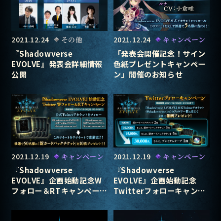
2021.12.24
その他
2021.12.24
キャンペーン
『Shadowverse
「発表会開催記念！サイン
EVOLVE』発表会詳細情報
色紙プレゼントキャンペー
公開
ン」開催のお知らせ
2021.12.19
キャンペーン
2021.12.19
キャンペーン
『Shadowverse
『Shadowverse
EVOLVE』企画始動記念W
EVOLVE』企画始動記念
フォロー＆RTキャンペーン
Twitterフォローキャンペ
開催
ーン開催